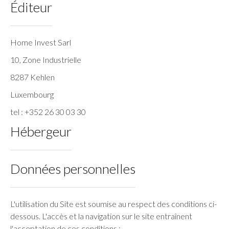
Éditeur
Home Invest Sarl
10, Zone Industrielle
8287 Kehlen
Luxembourg
tel : +352 26 30 03 30
Hébergeur
Données personnelles
L'utilisation du Site est soumise au respect des conditions ci-
dessous. L'accès et la navigation sur le site entraînent
l'acceptation de ces conditions :