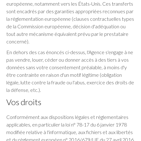
européenne, notamment vers les États-Unis. Ces transferts
sont encadrés par des garanties appropriées reconnues par
la réglementation européenne (clauses contractuelles types
de la Commission européenne, décision d'adéquation ou
tout autre mécanisme équivalent prévu par le prestataire
concerné).
En dehors des cas énoncés ci-dessus, l'Agence s'engage à ne
pas vendre, louer, céder ou donner accès à des tiers à vos
données sans votre consentement préalable, à moins d'y
être contrainte en raison d'un motif légitime (obligation
légale, lutte contre la fraude ou l'abus, exercice des droits de
la défense, etc.).
Vos droits
Conformément aux dispositions légales et réglementaires
applicables, en particulier la loi n° 78-17 du 6 janvier 1978
modifiée relative à l'informatique, aux fichiers et aux libertés
et du règlement européen n° 2016/679/UE du 27 avril 2016,