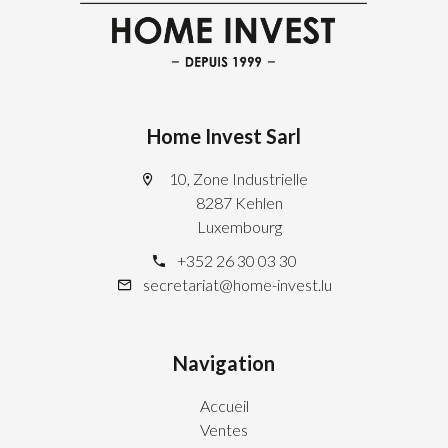
Home Invest Sarl
10, Zone Industrielle
8287 Kehlen
Luxembourg
+352 26 30 03 30
secretariat@home-invest.lu
Navigation
Accueil
Ventes