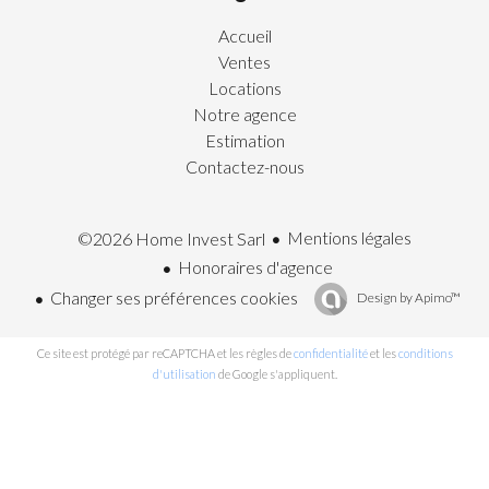
Accueil
Ventes
Locations
Notre agence
Estimation
Contactez-nous
Mentions légales
©2026 Home Invest Sarl
Honoraires d'agence
Changer ses préférences cookies
Design by
Apimo™
Ce site est protégé par reCAPTCHA et les règles de
confidentialité
et les
conditions
d'utilisation
de Google s'appliquent.