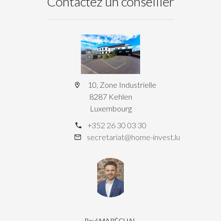
Contactez un conseiller
10, Zone Industrielle
8287 Kehlen
Luxembourg
+352 26 30 03 30
secretariat@home-invest.lu
Paul MARÉCHAL