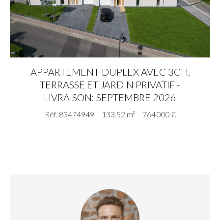
APPARTEMENT-DUPLEX AVEC 3CH,
TERRASSE ET JARDIN PRIVATIF -
LIVRAISON: SEPTEMBRE 2026
Réf. 83474949
133.52 m²
764 000 €