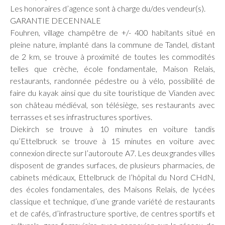
Les honoraires d’agence sont à charge du/des vendeur(s).
GARANTIE DECENNALE
Fouhren, village champêtre de +/- 400 habitants situé en
pleine nature, implanté dans la commune de Tandel, distant
de 2 km, se trouve à proximité de toutes les commodités
telles que crèche, école fondamentale, Maison Relais,
restaurants, randonnée pédestre ou à vélo, possibilité de
faire du kayak ainsi que du site touristique de Vianden avec
son château médiéval, son télésiège, ses restaurants avec
terrasses et ses infrastructures sportives.
Diekirch se trouve à 10 minutes en voiture tandis
qu’Ettelbruck se trouve à 15 minutes en voiture avec
connexion directe sur l’autoroute A7. Les deux grandes villes
disposent de grandes surfaces, de plusieurs pharmacies, de
cabinets médicaux, Ettelbruck de l’hôpital du Nord CHdN,
des écoles fondamentales, des Maisons Relais, de lycées
classique et technique, d’une grande variété de restaurants
et de cafés, d’infrastructure sportive, de centres sportifs et