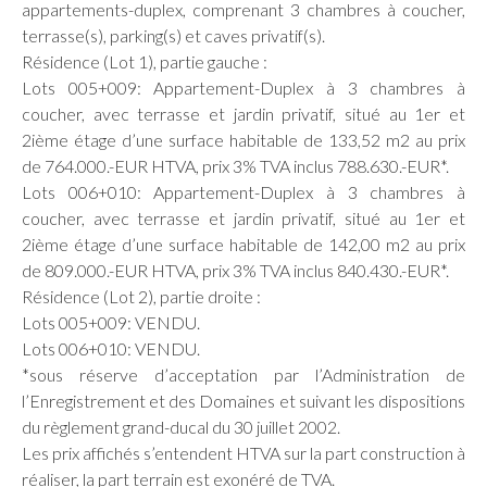
appartements-duplex, comprenant 3 chambres à coucher,
terrasse(s), parking(s) et caves privatif(s).
Résidence (Lot 1), partie gauche :
Lots 005+009: Appartement-Duplex à 3 chambres à
coucher, avec terrasse et jardin privatif, situé au 1er et
2ième étage d’une surface habitable de 133,52 m2 au prix
de 764.000.-EUR HTVA, prix 3% TVA inclus 788.630.-EUR*.
Lots 006+010: Appartement-Duplex à 3 chambres à
coucher, avec terrasse et jardin privatif, situé au 1er et
2ième étage d’une surface habitable de 142,00 m2 au prix
de 809.000.-EUR HTVA, prix 3% TVA inclus 840.430.-EUR*.
Résidence (Lot 2), partie droite :
Lots 005+009: VENDU.
Lots 006+010: VENDU.
*sous réserve d’acceptation par l’Administration de
l’Enregistrement et des Domaines et suivant les dispositions
du règlement grand-ducal du 30 juillet 2002.
Les prix affichés s’entendent HTVA sur la part construction à
réaliser, la part terrain est exonéré de TVA.