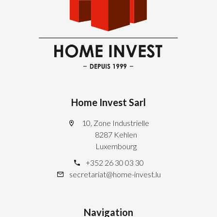
Home Invest Sarl
10, Zone Industrielle
8287 Kehlen
Luxembourg
+352 26 30 03 30
secretariat@home-invest.lu
Navigation