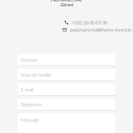
Gérant
+352 26 30 03 30
paul.marechal@home-invest.lu