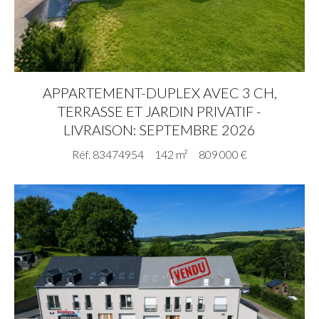
APPARTEMENT-DUPLEX AVEC 3 CH,
TERRASSE ET JARDIN PRIVATIF -
LIVRAISON: SEPTEMBRE 2026
Réf. 83474954
142 m²
809 000 €