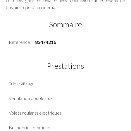
culturels, gare ferroviaire avec connexion sur le réseau de
bus ainsi que d’un cinéma.
Sommaire
Référence
83474216
Prestations
Triple vitrage
Ventilation double flux
Volets roulants électriques
Buanderie commune