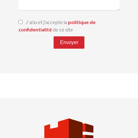
J’ai lu et j'accepte la
politique de
confidentialité
de ce site
Envoyer