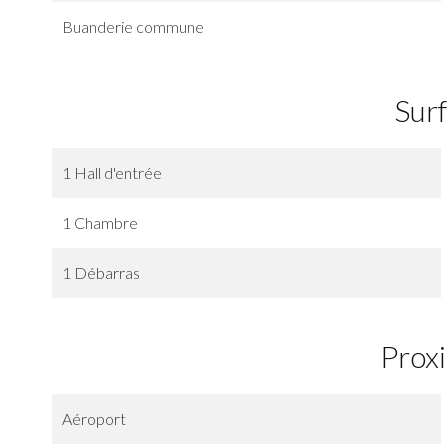
Buanderie commune
Sur
1 Hall d'entrée
1 Chambre
1 Débarras
Prox
Aéroport