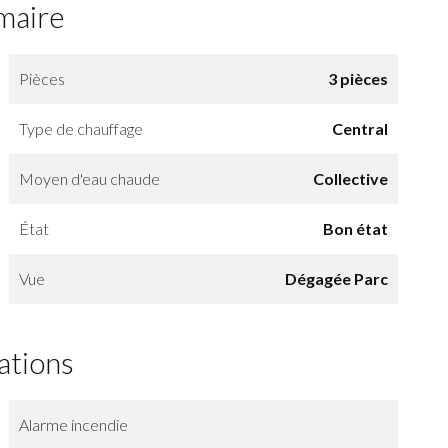
maire
Pièces
3 pièces
Type de chauffage
Central
Moyen d'eau chaude
Collective
État
Bon état
Vue
Dégagée Parc
ations
Alarme incendie