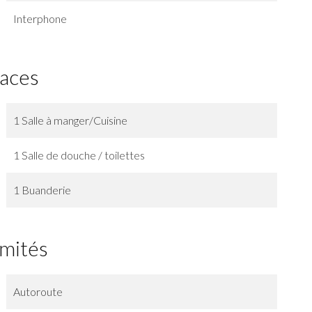
Interphone
faces
1 Salle à manger/Cuisine
1 Salle de douche / toilettes
1 Buanderie
imités
Autoroute