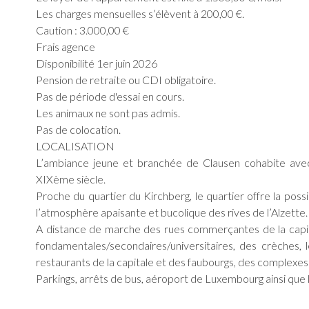
Les charges mensuelles s’élèvent à 200,00 €.
Caution : 3.000,00 €
Frais agence
Disponibilité 1er juin 2026
Pension de retraite ou CDI obligatoire.
Pas de période d'essai en cours.
Les animaux ne sont pas admis.
Pas de colocation.
LOCALISATION
L’ambiance jeune et branchée de Clausen cohabite avec
XIXème siècle.
Proche du quartier du Kirchberg, le quartier offre la possi
l’atmosphère apaisante et bucolique des rives de l’Alzette.
A distance de marche des rues commerçantes de la capit
fondamentales/secondaires/universitaires, des crèches, 
restaurants de la capitale et des faubourgs, des complexes 
Parkings, arrêts de bus, aéroport de Luxembourg ainsi que