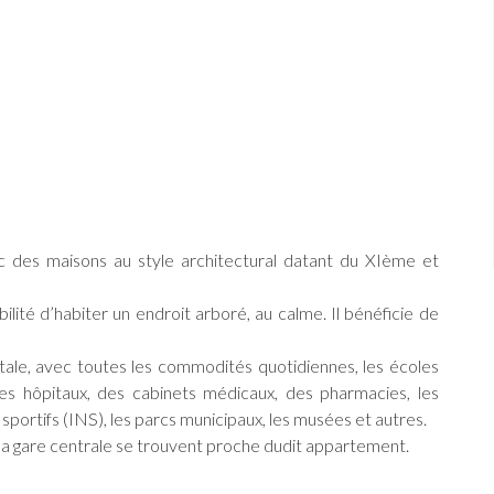
 des maisons au style architectural datant du XIème et
bilité d’habiter un endroit arboré, au calme. Il bénéficie de
ale, avec toutes les commodités quotidiennes, les écoles
les hôpitaux, des cabinets médicaux, des pharmacies, les
sportifs (INS), les parcs municipaux, les musées et autres.
 la gare centrale se trouvent proche dudit appartement.