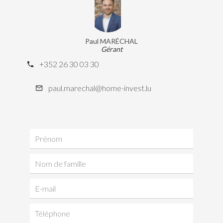
Paul MARÉCHAL
Gérant
+352 26 30 03 30
paul.marechal@home-invest.lu