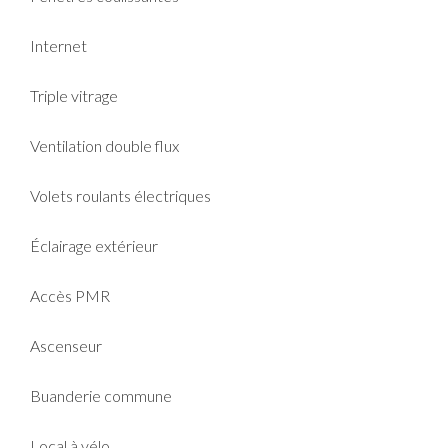
Internet
Triple vitrage
Ventilation double flux
Volets roulants électriques
Éclairage extérieur
Accès PMR
Ascenseur
Buanderie commune
Local à vélo