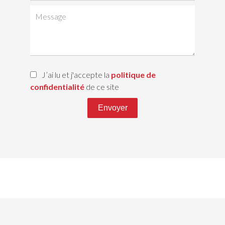
J’ai lu et j'accepte la
politique de
confidentialité
de ce site
Envoyer