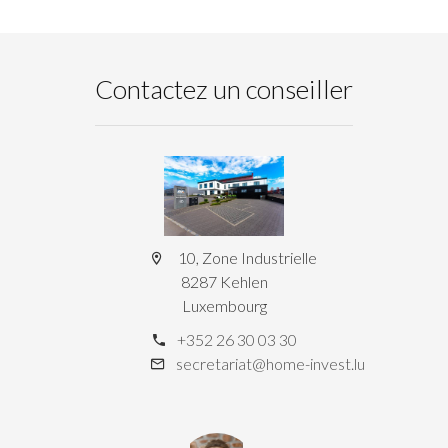
Contactez un conseiller
10, Zone Industrielle
8287 Kehlen
Luxembourg
+352 26 30 03 30
secretariat@home-invest.lu