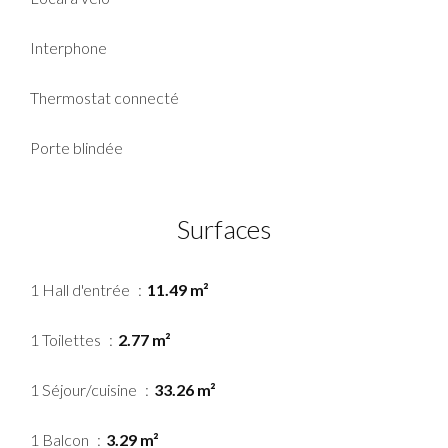
Interphone
Thermostat connecté
Porte blindée
Surfaces
1 Hall d'entrée
11.49 m²
1 Toilettes
2.77 m²
1 Séjour/cuisine
33.26 m²
1 Balcon
3.29 m²