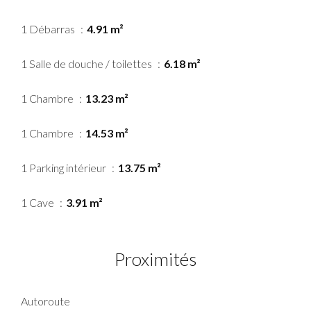
1 Débarras
4.91 m²
1 Salle de douche / toilettes
6.18 m²
1 Chambre
13.23 m²
1 Chambre
14.53 m²
1 Parking intérieur
13.75 m²
1 Cave
3.91 m²
Proximités
Autoroute