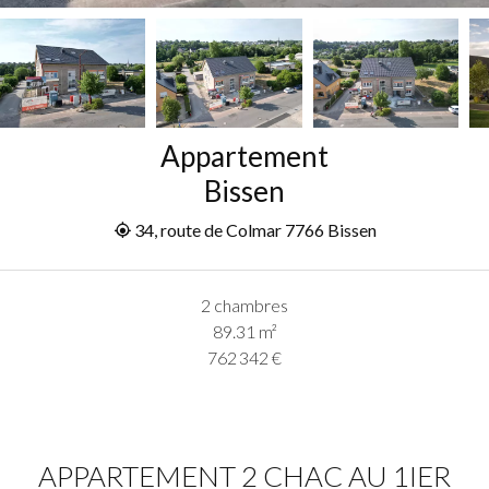
Appartement
Bissen
34, route de Colmar 7766 Bissen
2 chambres
89.31
m²
762 342 €
APPARTEMENT 2 CHAC AU 1IER