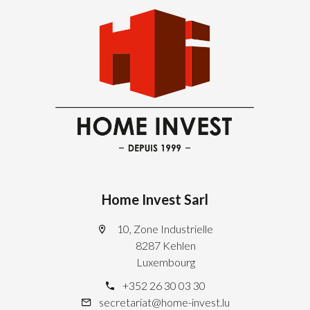
Home Invest Sarl
10, Zone Industrielle
8287 Kehlen
Luxembourg
+352 26 30 03 30
secretariat@home-invest.lu