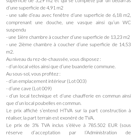
superficie de 3,29 m2 et qui se complète par un débarras
d’une superficie de 4,91 m2
- une salle d’eau avec fenêtre d’une superficie de 6,18 m2,
comprenant une douche, une vasque ainsi qu’un WC
suspendu
- une 1ière chambre à coucher d’une superficie de 13,23 m2
- une 2ième chambre à coucher d’une superficie de 14,53
m2.
Au niveau du rez-de-chaussée, vous disposez :
- d’un local vélos ainsi que d’une buanderie commune.
Au sous-sol, vous profitez :
- d’un emplacement intérieur (Lot 003)
- d’une cave (Lot 009)
- d’un local technique et d’une chaufferie en commun ainsi
que d’un local poubelles en commun.
Le prix affiché s’entend HTVA sur la part construction à
réaliser, la part terrain est exonéré de TVA.
Le prix de 3% TVA inclus s’élève à 785.502 EUR (sous
réserve d’acceptation par l’Administration de