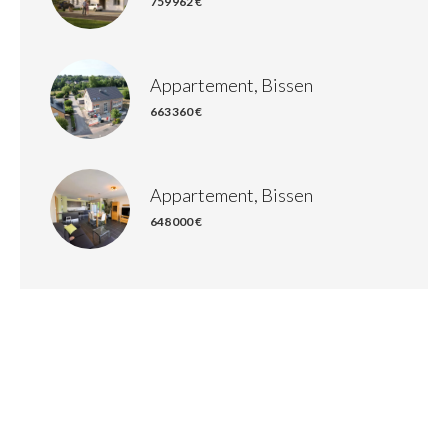
759 962 €
Appartement, Bissen
663 360 €
Appartement, Bissen
648 000 €