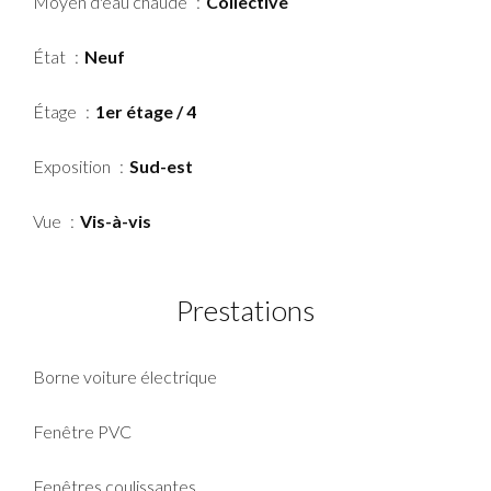
Moyen d'eau chaude
Collective
État
Neuf
Étage
1er étage / 4
Exposition
Sud-est
Vue
Vis-à-vis
Prestations
Borne voiture électrique
Fenêtre PVC
Fenêtres coulissantes