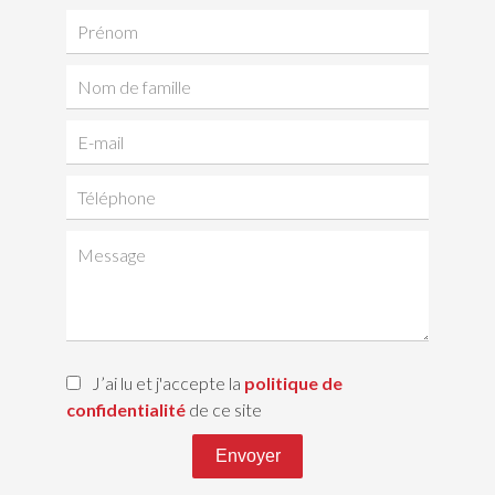
J’ai lu et j'accepte la
politique de
confidentialité
de ce site
Envoyer