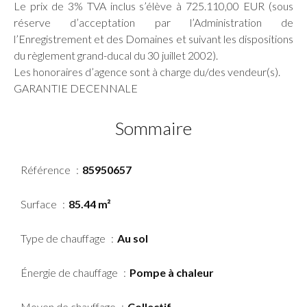
Le prix de 3% TVA inclus s’élève à 725.110,00 EUR (sous
réserve d’acceptation par l’Administration de
l’Enregistrement et des Domaines et suivant les dispositions
du règlement grand-ducal du 30 juillet 2002).
Les honoraires d’agence sont à charge du/des vendeur(s).
GARANTIE DECENNALE
Sommaire
Référence
85950657
Surface
85.44 m²
Type de chauffage
Au sol
Énergie de chauffage
Pompe à chaleur
Moyen de chauffage
Collectif