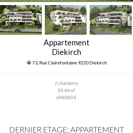
Appartement
Diekirch
73, Rue Clairefontaine 9220 Diekirch
2 chambres
85.44
m²
698 000 €
DERNIER ETAGE: APPARTEMENT