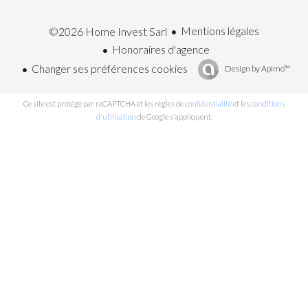
Mentions légales
©2026 Home Invest Sarl
Honoraires d'agence
Changer ses préférences cookies
Design by
Apimo™
Ce site est protégé par reCAPTCHA et les règles de
confidentialité
et les
conditions
d'utilisation
de Google s'appliquent.