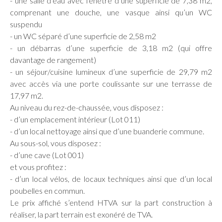
- une salle d’eau avec fenêtre d’une superficie de 7,38 m2,
comprenant une douche, une vasque ainsi qu’un WC
suspendu
- un WC séparé d’une superficie de 2,58 m2
- un débarras d’une superficie de 3,18 m2 (qui offre
davantage de rangement)
- un séjour/cuisine lumineux d’une superficie de 29,79 m2
avec accès via une porte coulissante sur une terrasse de
17,97 m2.
Au niveau du rez-de-chaussée, vous disposez :
- d’un emplacement intérieur (Lot 011)
- d’un local nettoyage ainsi que d’une buanderie commune.
Au sous-sol, vous disposez :
- d’une cave (Lot 001)
et vous profitez :
- d’un local vélos, de locaux techniques ainsi que d’un local
poubelles en commun.
Le prix affiché s’entend HTVA sur la part construction à
réaliser, la part terrain est exonéré de TVA.