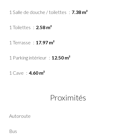
1 Salle de douche / toilettes
7.38 m²
1 Toilettes
2.58 m²
1 Terrasse
17.97 m²
1 Parking intérieur
12.50 m²
1 Cave
4.60 m²
Proximités
Autoroute
Bus