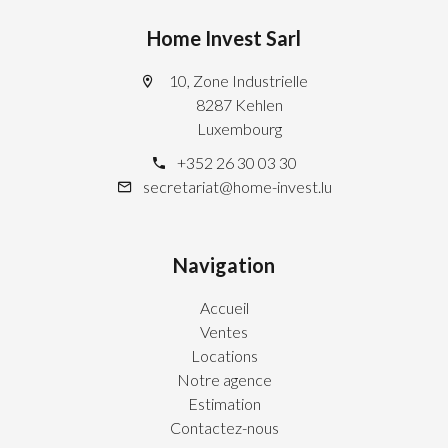
Home Invest Sarl
10, Zone Industrielle
8287 Kehlen
Luxembourg
+352 26 30 03 30
secretariat@home-invest.lu
Navigation
Accueil
Ventes
Locations
Notre agence
Estimation
Contactez-nous