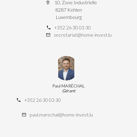
10, Zone Industrielle
8287 Kehlen
Luxembourg
+352 26 30 03 30
secretariat@home-invest.lu
Paul MARÉCHAL
Gérant
+352 26 30 03 30
paul.marechal@home-invest.lu