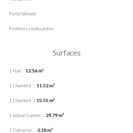
Porte blindée
Fenêtres coulissantes
Surfaces
1 Hall
12.56 m²
1 Chambre
11.52 m²
1 Chambre
15.55 m²
1 Séjour/cuisine
29.79 m²
1 Débarras
3.18 m²