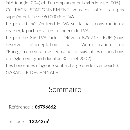
intérieur (lot 004) et d’un emplacement extérieur (lot 005).
Ce PACK STATIONNEMENT vous est offert au prix
supplémentaire de 60.000 € HTVA.
Le prix affiché s’entend HTVA sur la part construction à
réaliser, la part terrain est exonéré de TVA.
Le prix de 3% TVA inclus s’élève à 879.717.- EUR (sous
réserve d’acceptation par l’Administration de
l’Enregistrement et des Domaines et suivant les dispositions
du règlement grand-ducal du 30 juillet 2002).
Les honoraires d’agence sont à charge du/des vendeur(s).
GARANTIE DECENNALE
Sommaire
Référence
86796662
Surface
122.42 m²