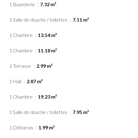
1 Buanderie
7.32 m²
1 Salle de douche / toilettes
7.11 m²
1 Chambre
13.54 m²
1 Chambre
11.18 m²
1 Terrasse
2.99 m²
1 Hall
2.87 m²
1 Chambre
19.23 m²
1 Salle de douche / toilettes
7.95 m²
1 Débarras
1.99 m²