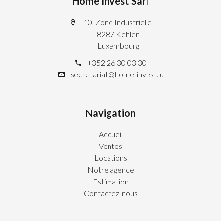
Home Invest Sarl
10, Zone Industrielle
8287 Kehlen
Luxembourg
+352 26 30 03 30
secretariat@home-invest.lu
Navigation
Accueil
Ventes
Locations
Notre agence
Estimation
Contactez-nous