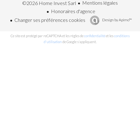
Mentions légales
©2026 Home Invest Sarl
Honoraires d'agence
Changer ses préférences cookies
Design by
Apimo™
Ce site est protégé par reCAPTCHA et les règles de
confidentialité
et les
conditions
d'utilisation
de Google s'appliquent.