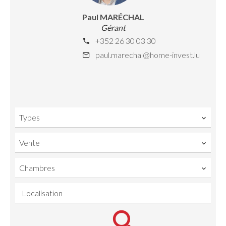
Paul MARÉCHAL
Gérant
+352 26 30 03 30
paul.marechal@home-invest.lu
Types
Vente
Chambres
Localisation