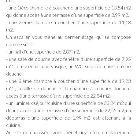
m2,
- une 1ière chambre à coucher d’une superficie de 13,54 m2
qui donne accès à une terrasse d’une superficie de 2,99 m2,
- une 2ième chambre à coucher d’une superficie de 11,18
m2.
Un escalier vous mène au dernier étage, qui se compose
comme suit :
- un hall d’une superficie de 2,87 m2,
- une salle de douche avec fenêtre d’une superficie de 7,95
m2 comprenant une vasque, un WC suspendu ainsi qu’une
douche,
- une 3ième chambre à coucher d’une superficie de 19,23
m2 ; la salle de douche et la chambre à coucher donnent
accès à une terrasse d’une superficie de 22,84 m2,
- un lumineux séjour/cuisine d’une superficie de 33,24 m2 qui
donne accès à une terrasse d’une superficie de 22,55 m2, un
débarras d’une superficie de 1,99 m2 est attenant à la
cuisine.
Au rez-de-chaussée vous bénéficiez d’un emplacement