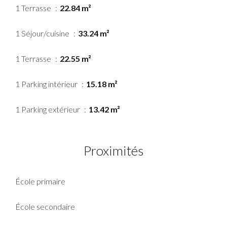
1 Terrasse
22.84 m²
1 Séjour/cuisine
33.24 m²
1 Terrasse
22.55 m²
1 Parking intérieur
15.18 m²
1 Parking extérieur
13.42 m²
Proximités
École primaire
École secondaire