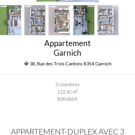
Appartement
Garnich
38, Rue des Trois Cantons 8354 Garnich
3 chambres
122.42
m²
838 686 €
APPARTEMENT-DUPLEX AVEC 3