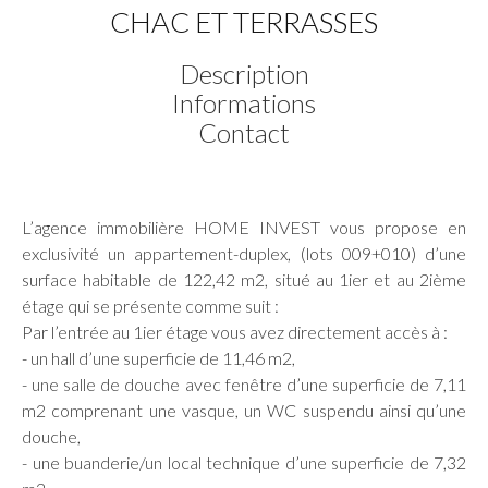
CHAC ET TERRASSES
Description
Informations
Contact
L’agence immobilière HOME INVEST vous propose en
exclusivité un appartement-duplex, (lots 009+010) d’une
surface habitable de 122,42 m2, situé au 1ier et au 2ième
étage qui se présente comme suit :
Par l’entrée au 1ier étage vous avez directement accès à :
- un hall d’une superficie de 11,46 m2,
- une salle de douche avec fenêtre d’une superficie de 7,11
m2 comprenant une vasque, un WC suspendu ainsi qu’une
douche,
- une buanderie/un local technique d’une superficie de 7,32