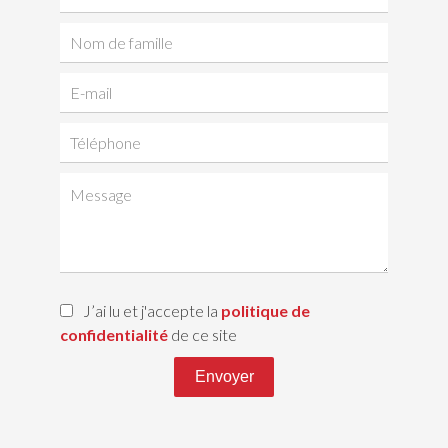
J’ai lu et j'accepte la
politique de
confidentialité
de ce site
Envoyer