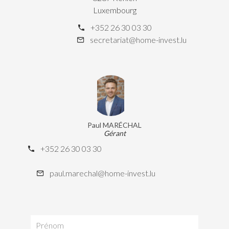
Luxembourg
+352 26 30 03 30
secretariat@home-invest.lu
Paul MARÉCHAL
Gérant
+352 26 30 03 30
paul.marechal@home-invest.lu