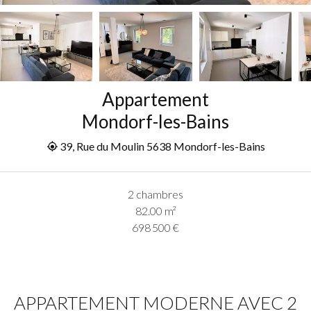
Appartement
Mondorf-les-Bains
39, Rue du Moulin 5638 Mondorf-les-Bains
2 chambres
82.00
m²
698 500 €
APPARTEMENT MODERNE AVEC 2