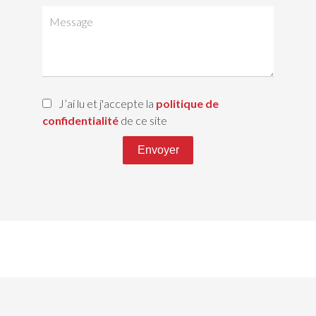
J’ai lu et j'accepte la
politique de
confidentialité
de ce site
Envoyer