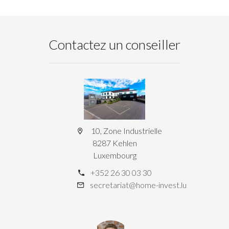
Contactez un conseiller
10, Zone Industrielle
8287 Kehlen
Luxembourg
+352 26 30 03 30
secretariat@home-invest.lu