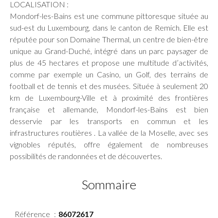
LOCALISATION :
Mondorf-les-Bains est une commune pittoresque située au
sud-est du Luxembourg, dans le canton de Remich. Elle est
réputée pour son Domaine Thermal, un centre de bien-être
unique au Grand-Duché, intégré dans un parc paysager de
plus de 45 hectares et propose une multitude d’activités,
comme par exemple un Casino, un Golf, des terrains de
football et de tennis et des musées. Située à seulement 20
km de Luxembourg-Ville et à proximité des frontières
française et allemande, Mondorf-les-Bains est bien
desservie par les transports en commun et les
infrastructures routières . La vallée de la Moselle, avec ses
vignobles réputés, offre également de nombreuses
possibilités de randonnées et de découvertes.
Sommaire
Référence
86072617