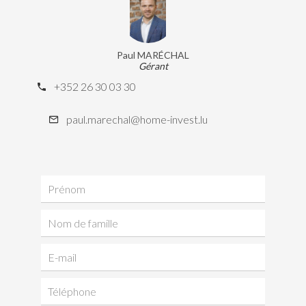
Paul MARÉCHAL
Gérant
+352 26 30 03 30
paul.marechal@home-invest.lu