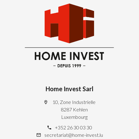
Home Invest Sarl
10, Zone Industrielle
8287 Kehlen
Luxembourg
+352 26 30 03 30
secretariat@home-invest.lu