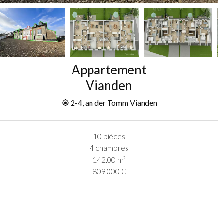
Appartement
Vianden
2-4, an der Tomm Vianden
10 pièces
4 chambres
142.00
m²
809 000 €