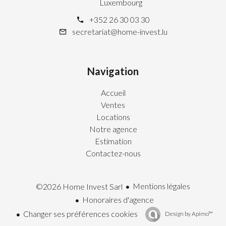
Luxembourg
+352 26 30 03 30
secretariat@home-invest.lu
Navigation
Accueil
Ventes
Locations
Notre agence
Estimation
Contactez-nous
Mentions légales
©2026 Home Invest Sarl
Honoraires d'agence
Changer ses préférences cookies
Design by
Apimo™