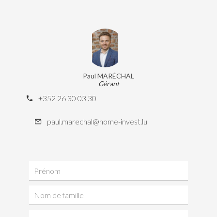
Paul MARÉCHAL
Gérant
+352 26 30 03 30
paul.marechal@home-invest.lu