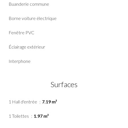
Buanderie commune
Borne voiture électrique
Fenêtre PVC
Éclairage extérieur
Interphone
Surfaces
1 Hall d'entrée
7.19 m²
1 Toilettes
1.97 m²