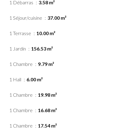
1 Débarras
3.58 m²
1 Séjour/cuisine
37.00 m²
1 Terrasse
10.00 m²
1 Jardin
156.53 m²
1 Chambre
9.79 m²
1 Hall
6.00 m²
1 Chambre
19.98 m²
1 Chambre
16.68 m²
1 Chambre
17.54 m²