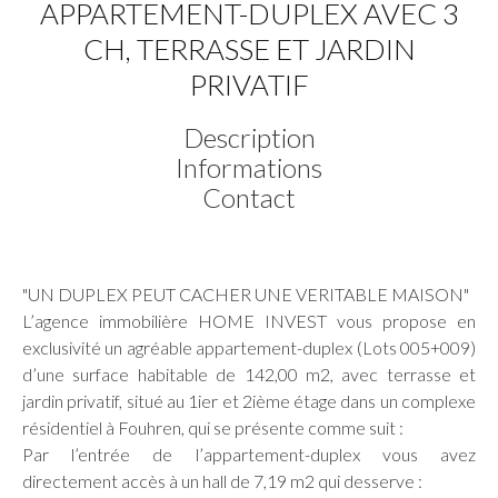
APPARTEMENT-DUPLEX AVEC 3
CH, TERRASSE ET JARDIN
PRIVATIF
Description
Informations
Contact
"UN DUPLEX PEUT CACHER UNE VERITABLE MAISON"
L’agence immobilière HOME INVEST vous propose en
exclusivité un agréable appartement-duplex (Lots 005+009)
d’une surface habitable de 142,00 m2, avec terrasse et
jardin privatif, situé au 1ier et 2ième étage dans un complexe
résidentiel à Fouhren, qui se présente comme suit :
Par l’entrée de l’appartement-duplex vous avez
directement accès à un hall de 7,19 m2 qui desserve :