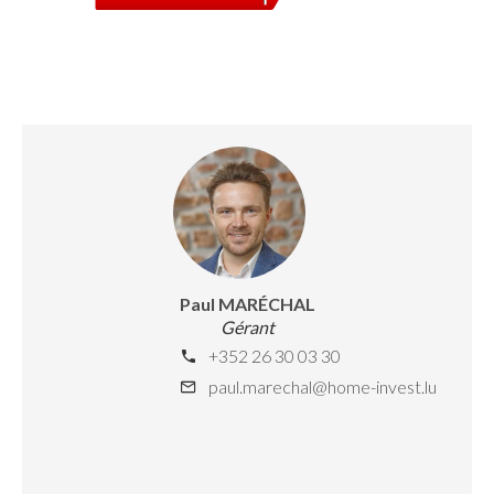
Paul MARÉCHAL
Gérant
+352 26 30 03 30
paul.marechal@home-invest.lu