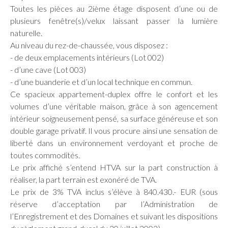
Toutes les pièces au 2ième étage disposent d’une ou de
plusieurs fenêtre(s)/velux laissant passer la lumière
naturelle.
Au niveau du rez-de-chaussée, vous disposez :
- de deux emplacements intérieurs (Lot 002)
- d’une cave (Lot 003)
- d’une buanderie et d’un local technique en commun.
Ce spacieux appartement-duplex offre le confort et les
volumes d’une véritable maison, grâce à son agencement
intérieur soigneusement pensé, sa surface généreuse et son
double garage privatif. Il vous procure ainsi une sensation de
liberté dans un environnement verdoyant et proche de
toutes commodités.
Le prix affiché s’entend HTVA sur la part construction à
réaliser, la part terrain est exonéré de TVA.
Le prix de 3% TVA inclus s’élève à 840.430.- EUR (sous
réserve d’acceptation par l’Administration de
l’Enregistrement et des Domaines et suivant les dispositions