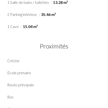
1 Salle de bains / toilettes
13.28 m²
2 Parking intérieur
35.46 m²
1 Cave
15.04 m²
Proximités
Crèche
École primaire
Route principale
Bus