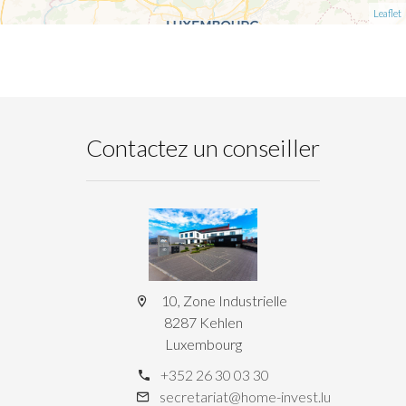
Leaflet
Contactez un conseiller
10, Zone Industrielle
8287 Kehlen
Luxembourg
+352 26 30 03 30
secretariat@home-invest.lu