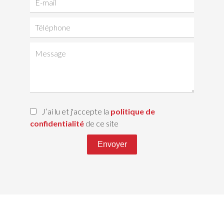
J’ai lu et j'accepte la
politique de
confidentialité
de ce site
Envoyer