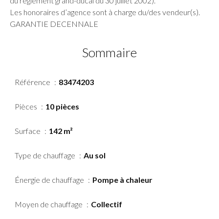
du règlement grand-ducal du 30 juillet 2002).
Les honoraires d’agence sont à charge du/des vendeur(s).
GARANTIE DECENNALE
Sommaire
Référence
83474203
Pièces
10 pièces
Surface
142 m²
Type de chauffage
Au sol
Énergie de chauffage
Pompe à chaleur
Moyen de chauffage
Collectif