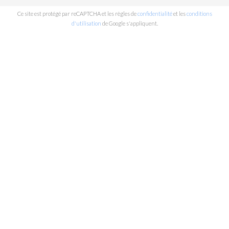
Ce site est protégé par reCAPTCHA et les règles de
confidentialité
et les
conditions
d'utilisation
de Google s'appliquent.