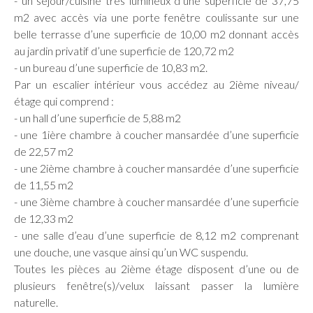
- un séjour/cuisine très lumineux d’une superficie de 37,75
m2 avec accès via une porte fenêtre coulissante sur une
belle terrasse d’une superficie de 10,00 m2 donnant accès
au jardin privatif d’une superficie de 120,72 m2
- un bureau d’une superficie de 10,83 m2.
Par un escalier intérieur vous accédez au 2ième niveau/
étage qui comprend :
- un hall d’une superficie de 5,88 m2
- une 1ière chambre à coucher mansardée d’une superficie
de 22,57 m2
- une 2ième chambre à coucher mansardée d’une superficie
de 11,55 m2
- une 3ième chambre à coucher mansardée d’une superficie
de 12,33 m2
- une salle d’eau d’une superficie de 8,12 m2 comprenant
une douche, une vasque ainsi qu’un WC suspendu.
Toutes les pièces au 2ième étage disposent d’une ou de
plusieurs fenêtre(s)/velux laissant passer la lumière
naturelle.