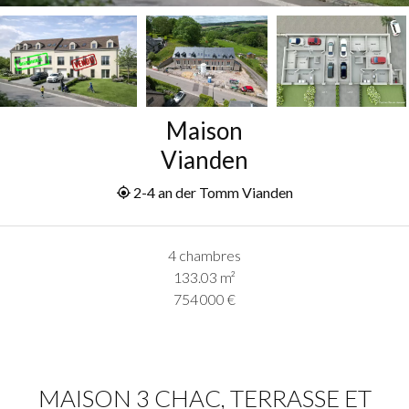
Maison
Vianden
2-4 an der Tomm Vianden
4 chambres
133.03
m²
754 000 €
MAISON 3 CHAC, TERRASSE ET