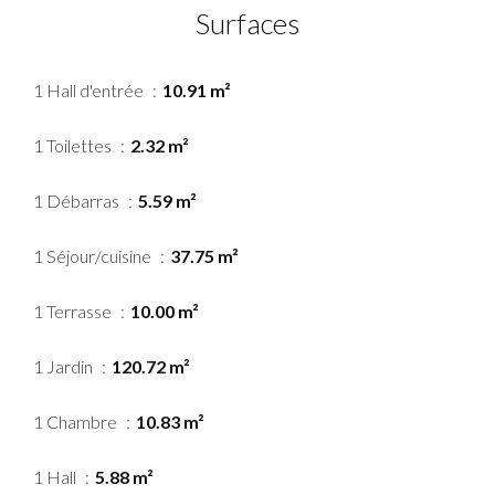
Surfaces
1 Hall d'entrée
10.91 m²
1 Toilettes
2.32 m²
1 Débarras
5.59 m²
1 Séjour/cuisine
37.75 m²
1 Terrasse
10.00 m²
1 Jardin
120.72 m²
1 Chambre
10.83 m²
1 Hall
5.88 m²