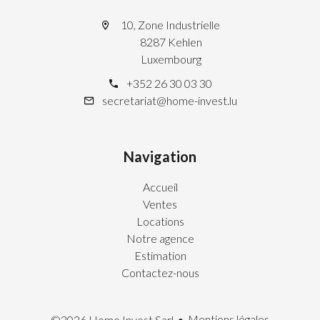
10, Zone Industrielle
8287 Kehlen
Luxembourg
+352 26 30 03 30
secretariat@home-invest.lu
Navigation
Accueil
Ventes
Locations
Notre agence
Estimation
Contactez-nous
Mentions légales
©2026 Home Invest Sarl