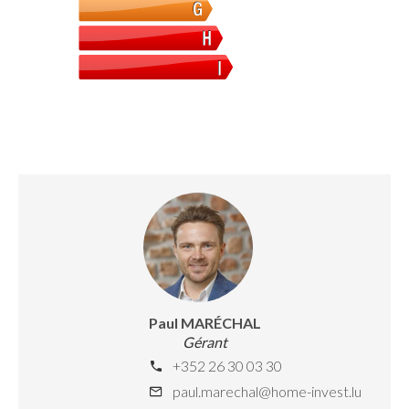
Paul MARÉCHAL
Gérant
+352 26 30 03 30
paul.marechal@home-invest.lu