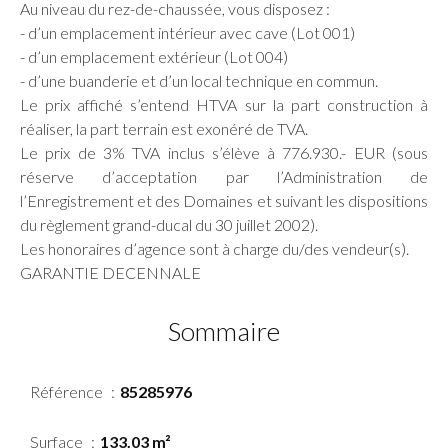
Au niveau du rez-de-chaussée, vous disposez :
- d’un emplacement intérieur avec cave (Lot 001)
- d’un emplacement extérieur (Lot 004)
- d’une buanderie et d’un local technique en commun.
Le prix affiché s’entend HTVA sur la part construction à
réaliser, la part terrain est exonéré de TVA.
Le prix de 3% TVA inclus s’élève à 776.930.- EUR (sous
réserve d’acceptation par l’Administration de
l’Enregistrement et des Domaines et suivant les dispositions
du règlement grand-ducal du 30 juillet 2002).
Les honoraires d’agence sont à charge du/des vendeur(s).
GARANTIE DECENNALE
Sommaire
Référence
85285976
Surface
133.03 m²