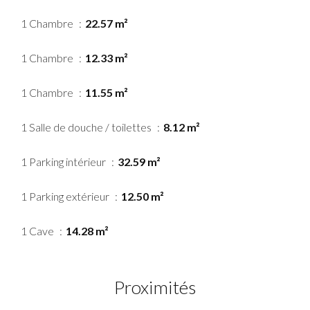
1 Chambre
22.57 m²
1 Chambre
12.33 m²
1 Chambre
11.55 m²
1 Salle de douche / toilettes
8.12 m²
1 Parking intérieur
32.59 m²
1 Parking extérieur
12.50 m²
1 Cave
14.28 m²
Proximités