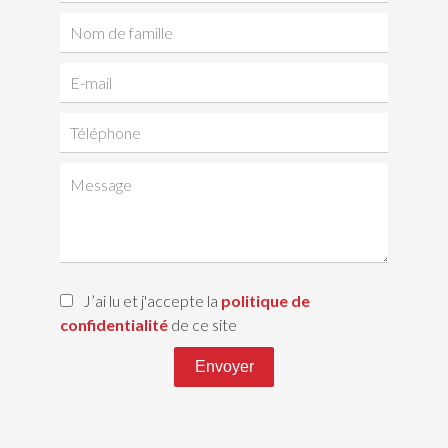
J’ai lu et j'accepte la
politique de
confidentialité
de ce site
Envoyer