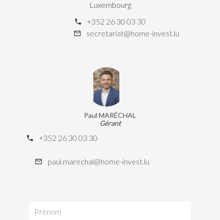
Luxembourg
+352 26 30 03 30
secretariat@home-invest.lu
Paul MARÉCHAL
Gérant
+352 26 30 03 30
paul.marechal@home-invest.lu