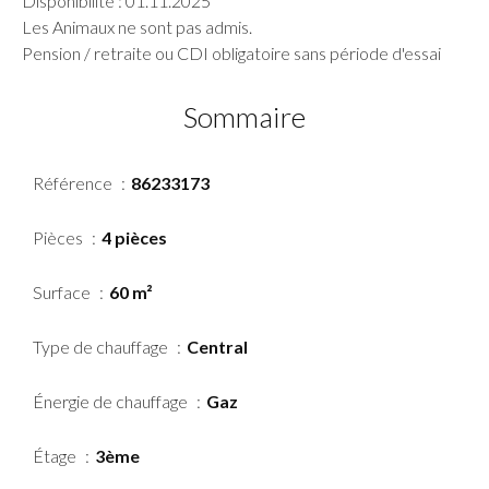
Disponibilité : 01.11.2025
Les Animaux ne sont pas admis.
Pension / retraite ou CDI obligatoire sans période d'essai
Sommaire
Référence
86233173
Pièces
4 pièces
Surface
60 m²
Type de chauffage
Central
Énergie de chauffage
Gaz
Étage
3ème