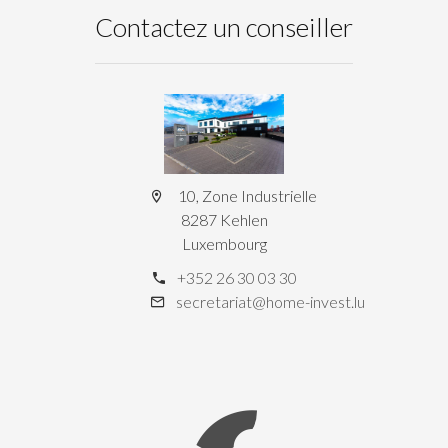
Contactez un conseiller
10, Zone Industrielle
8287 Kehlen
Luxembourg
+352 26 30 03 30
secretariat@home-invest.lu