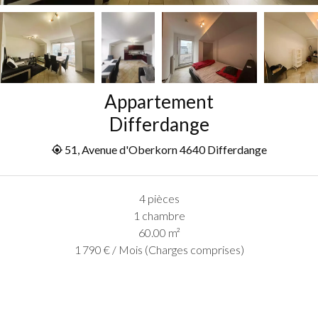
Appartement
Differdange
51, Avenue d'Oberkorn 4640 Differdange
4 pièces
1 chambre
60.00
m²
1 790 € / Mois (Charges comprises)