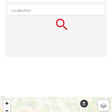
Localisation
+
−