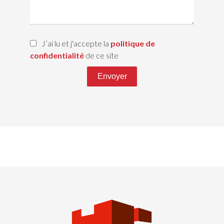
J’ai lu et j'accepte la
politique de
confidentialité
de ce site
Envoyer