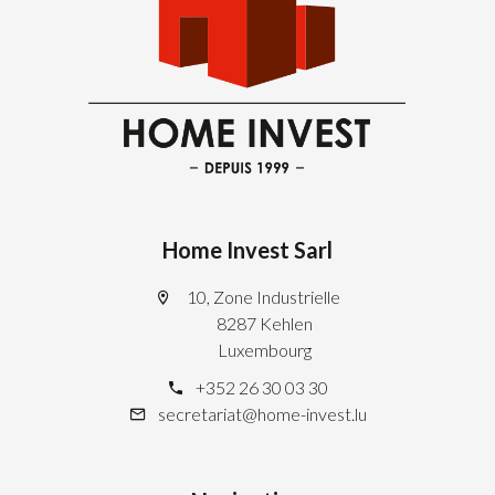
Home Invest Sarl
10, Zone Industrielle
8287 Kehlen
Luxembourg
+352 26 30 03 30
secretariat@home-invest.lu