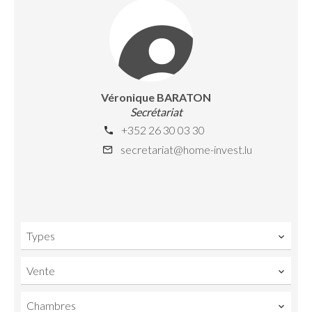
Véronique BARATON
Secrétariat
+352 26 30 03 30
secretariat@home-invest.lu
Types
Vente
Chambres