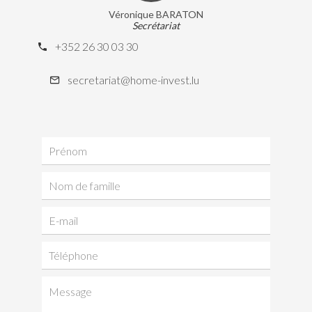
Véronique BARATON
Secrétariat
+352 26 30 03 30
secretariat@home-invest.lu